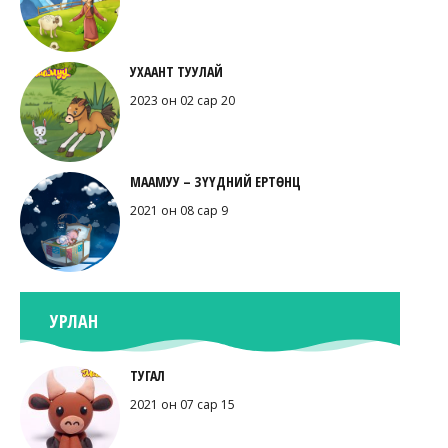
УХААНТ ТУУЛАЙ
2023 он 02 сар 20
МААМУУ – ЗҮҮДНИЙ ЕРТӨНЦ
2021 он 08 сар 9
УРЛАН
ТУГАЛ
2021 он 07 сар 15