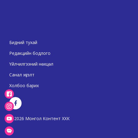
Бидний тухай
Редакцийн бодлого
Үйлчилгээний нөхцөл
Санал хүсэлт
Холбоо барих
2026 Монгол Контент ХХК