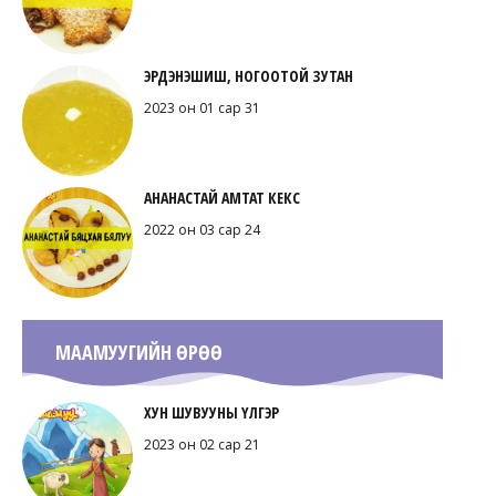
ЭРДЭНЭШИШ, НОГООТОЙ ЗУТАН
2023 он 01 сар 31
АНАНАСТАЙ АМТАТ КЕКС
2022 он 03 сар 24
МААМУУГИЙН ӨРӨӨ
ХУН ШУВУУНЫ ҮЛГЭР
2023 он 02 сар 21