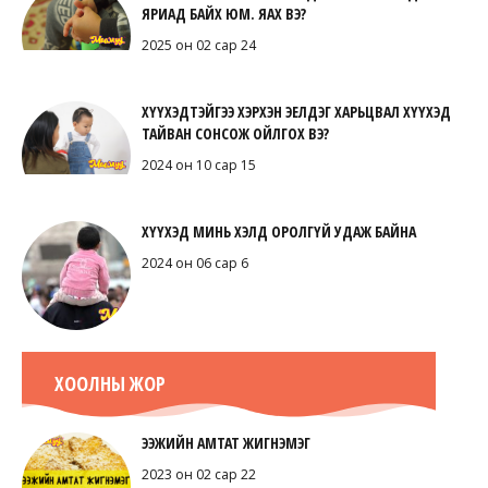
ЯРИАД БАЙХ ЮМ. ЯАХ ВЭ?
2025 он 02 сар 24
ХҮҮХЭДТЭЙГЭЭ ХЭРХЭН ЭЕЛДЭГ ХАРЬЦВАЛ ХҮҮХЭД
ТАЙВАН СОНСОЖ ОЙЛГОХ ВЭ?
2024 он 10 сар 15
ХҮҮХЭД МИНЬ ХЭЛД ОРОЛГҮЙ УДАЖ БАЙНА
2024 он 06 сар 6
ХООЛНЫ ЖОР
ЭЭЖИЙН АМТАТ ЖИГНЭМЭГ
2023 он 02 сар 22