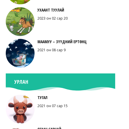
УХААНТ ТУУЛАЙ
2023 он 02 сар 20
МААМУУ – ЗҮҮДНИЙ ЕРТӨНЦ
2021 он 08 сар 9
УРЛАН
ТУГАЛ
2021 он 07 сар 15