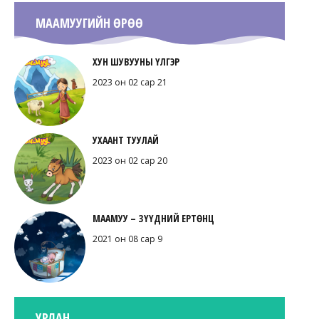
МААМУУГИЙН ӨРӨӨ
ХУН ШУВУУНЫ ҮЛГЭР
2023 он 02 сар 21
УХААНТ ТУУЛАЙ
2023 он 02 сар 20
МААМУУ – ЗҮҮДНИЙ ЕРТӨНЦ
2021 он 08 сар 9
УРЛАН