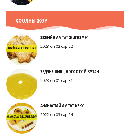
ХООЛНЫ ЖОР
ЭЭЖИЙН АМТАТ ЖИГНЭМЭГ
2023 он 02 сар 22
ЭРДЭНЭШИШ, НОГООТОЙ ЗУТАН
2023 он 01 сар 31
АНАНАСТАЙ АМТАТ КЕКС
2022 он 03 сар 24