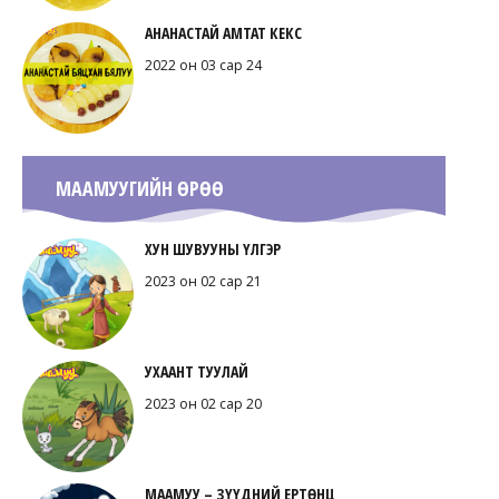
АНАНАСТАЙ АМТАТ КЕКС
2022 он 03 сар 24
МААМУУГИЙН ӨРӨӨ
ХУН ШУВУУНЫ ҮЛГЭР
2023 он 02 сар 21
УХААНТ ТУУЛАЙ
2023 он 02 сар 20
МААМУУ – ЗҮҮДНИЙ ЕРТӨНЦ