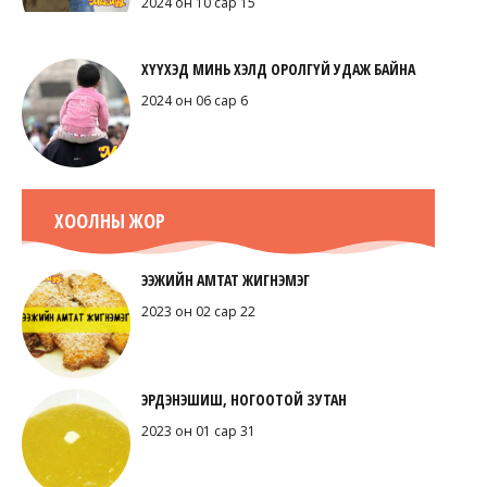
2024 он 10 сар 15
ХҮҮХЭД МИНЬ ХЭЛД ОРОЛГҮЙ УДАЖ БАЙНА
2024 он 06 сар 6
ХООЛНЫ ЖОР
ЭЭЖИЙН АМТАТ ЖИГНЭМЭГ
2023 он 02 сар 22
ЭРДЭНЭШИШ, НОГООТОЙ ЗУТАН
2023 он 01 сар 31