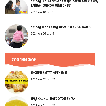
ХҮҮХЭДТЭЙГЭЭ ХЭРХЭН ЭЕЛДЭГ ХАРЬЦВАЛ ХҮҮХЭД
ТАЙВАН СОНСОЖ ОЙЛГОХ ВЭ?
2024 он 10 сар 15
ХҮҮХЭД МИНЬ ХЭЛД ОРОЛГҮЙ УДАЖ БАЙНА
2024 он 06 сар 6
ХООЛНЫ ЖОР
ЭЭЖИЙН АМТАТ ЖИГНЭМЭГ
2023 он 02 сар 22
ЭРДЭНЭШИШ, НОГООТОЙ ЗУТАН
2023 он 01 сар 31