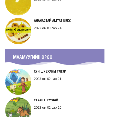
АНАНАСТАЙ АМТАТ КЕКС
2022 он 03 сар 24
МААМУУГИЙН ӨРӨӨ
ХУН ШУВУУНЫ ҮЛГЭР
2023 он 02 сар 21
УХААНТ ТУУЛАЙ
2023 он 02 сар 20