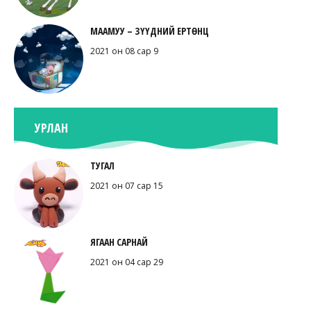
МААМУУ – ЗҮҮДНИЙ ЕРТӨНЦ
2021 он 08 сар 9
УРЛАН
ТУГАЛ
2021 он 07 сар 15
ЯГААН САРНАЙ
2021 он 04 сар 29