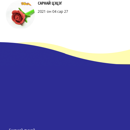
САРНАЙ ЦЭЦЭГ
2021 он 04 сар 27