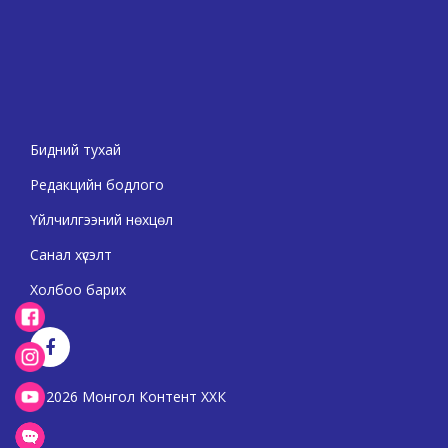
Бидний тухай
Редакцийн бодлого
Үйлчилгээний нөхцөл
Санал хүсэлт
Холбоо барих
2026 Монгол Контент ХХК