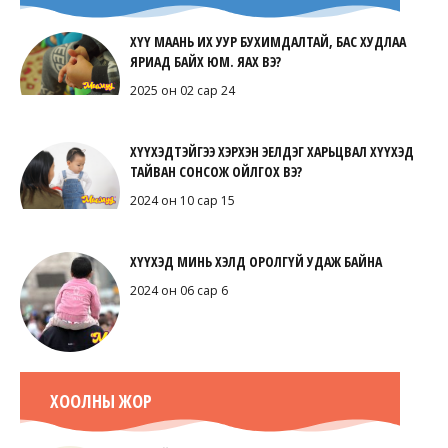
ХҮҮ МААНЬ ИХ УУР БУХИМДАЛТАЙ, БАС ХУДЛАА
ЯРИАД БАЙХ ЮМ. ЯАХ ВЭ?
2025 он 02 сар 24
ХҮҮХЭДТЭЙГЭЭ ХЭРХЭН ЭЕЛДЭГ ХАРЬЦВАЛ ХҮҮХЭД
ТАЙВАН СОНСОЖ ОЙЛГОХ ВЭ?
2024 он 10 сар 15
ХҮҮХЭД МИНЬ ХЭЛД ОРОЛГҮЙ УДАЖ БАЙНА
2024 он 06 сар 6
ХООЛНЫ ЖОР