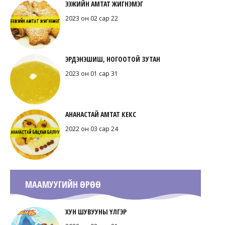
ЭЭЖИЙН АМТАТ ЖИГНЭМЭГ
2023 он 02 сар 22
ЭРДЭНЭШИШ, НОГООТОЙ ЗУТАН
2023 он 01 сар 31
АНАНАСТАЙ АМТАТ КЕКС
2022 он 03 сар 24
МААМУУГИЙН ӨРӨӨ
ХУН ШУВУУНЫ ҮЛГЭР