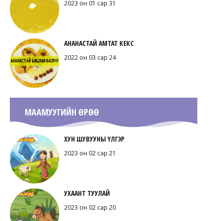
2023 он 01 сар 31
АНАНАСТАЙ АМТАТ КЕКС
2022 он 03 сар 24
МААМУУГИЙН ӨРӨӨ
ХУН ШУВУУНЫ ҮЛГЭР
2023 он 02 сар 21
УХААНТ ТУУЛАЙ
2023 он 02 сар 20