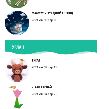
МААМУУ – ЗҮҮДНИЙ ЕРТӨНЦ
2021 он 08 сар 9
УРЛАН
ТУГАЛ
2021 он 07 сар 15
ЯГААН САРНАЙ
2021 он 04 сар 29