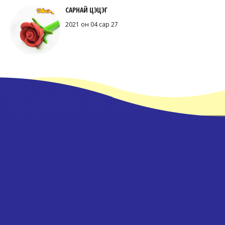
САРНАЙ ЦЭЦЭГ
2021 он 04 сар 27