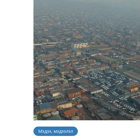
Мэдээ, мэдээлэл