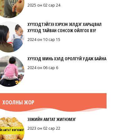
2025 он 02 сар 24
ХҮҮХЭДТЭЙГЭЭ ХЭРХЭН ЭЕЛДЭГ ХАРЬЦВАЛ
ХҮҮХЭД ТАЙВАН СОНСОЖ ОЙЛГОХ ВЭ?
2024 он 10 сар 15
ХҮҮХЭД МИНЬ ХЭЛД ОРОЛГҮЙ УДАЖ БАЙНА
2024 он 06 сар 6
ХООЛНЫ ЖОР
ЭЭЖИЙН АМТАТ ЖИГНЭМЭГ
2023 он 02 сар 22