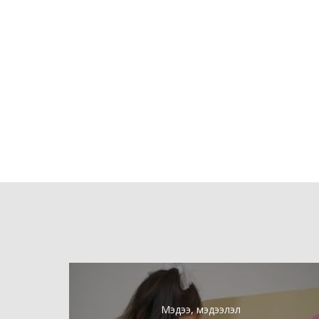
Мэдээ, мэдээлэл