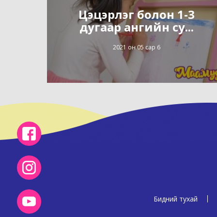
Цэцэрлэг болон 1-3
дугаар ангийн су...
2021 он 05 сар 6
Бидний тухай