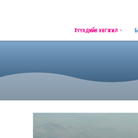
Хүүхдийн хөгжил
Б