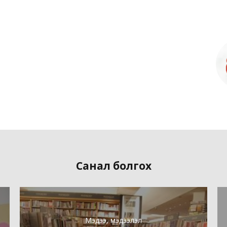
Санал болгох
Мэдээ, мэдээлэл