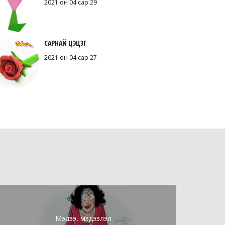
2021 он 04 сар 29
САРНАЙ ЦЭЦЭГ
2021 он 04 сар 27
Мэдээ, мэдээлэл