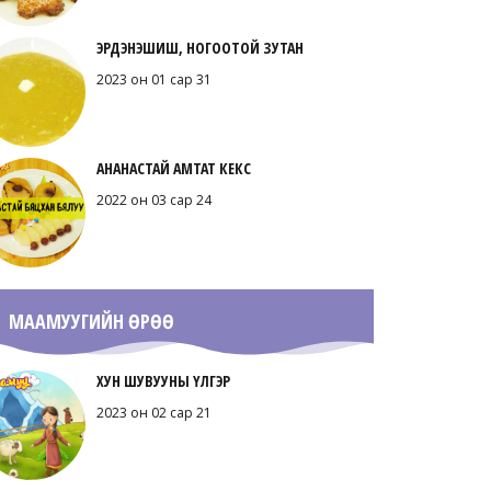
ЭРДЭНЭШИШ, НОГООТОЙ ЗУТАН
2023 он 01 сар 31
АНАНАСТАЙ АМТАТ КЕКС
2022 он 03 сар 24
МААМУУГИЙН ӨРӨӨ
ХУН ШУВУУНЫ ҮЛГЭР
2023 он 02 сар 21