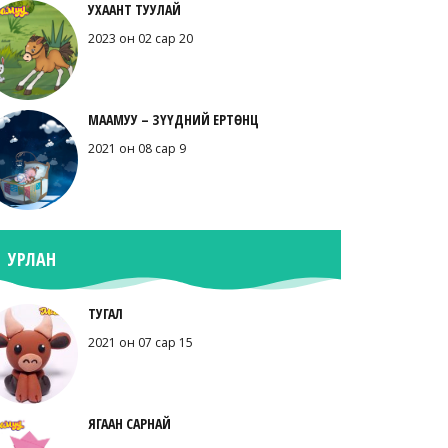
УХААНТ ТУУЛАЙ
2023 он 02 сар 20
МААМУУ – ЗҮҮДНИЙ ЕРТӨНЦ
2021 он 08 сар 9
УРЛАН
ТУГАЛ
2021 он 07 сар 15
ЯГААН САРНАЙ