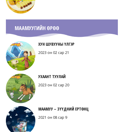
МААМУУГИЙН ӨРӨӨ
ХУН ШУВУУНЫ ҮЛГЭР
2023 он 02 сар 21
УХААНТ ТУУЛАЙ
2023 он 02 сар 20
МААМУУ – ЗҮҮДНИЙ ЕРТӨНЦ
2021 он 08 сар 9