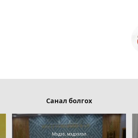
Санал болгох
Мэдээ, мэдээлэл