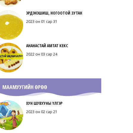
ЭРДЭНЭШИШ, НОГООТОЙ ЗУТАН
2023 он 01 сар 31
АНАНАСТАЙ АМТАТ КЕКС
2022 он 03 сар 24
МААМУУГИЙН ӨРӨӨ
ХУН ШУВУУНЫ ҮЛГЭР
2023 он 02 сар 21