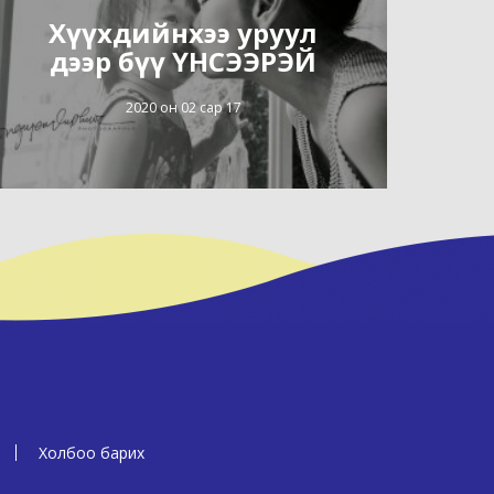
Хүүхдийнхээ уруул
дээр бүү ҮНСЭЭРЭЙ
2020 он 02 сар 17
Холбоо барих