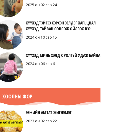
2025 он 02 сар 24
ХҮҮХЭДТЭЙГЭЭ ХЭРХЭН ЭЕЛДЭГ ХАРЬЦВАЛ
ХҮҮХЭД ТАЙВАН СОНСОЖ ОЙЛГОХ ВЭ?
2024 он 10 сар 15
ХҮҮХЭД МИНЬ ХЭЛД ОРОЛГҮЙ УДАЖ БАЙНА
2024 он 06 сар 6
ХООЛНЫ ЖОР
ЭЭЖИЙН АМТАТ ЖИГНЭМЭГ
2023 он 02 сар 22