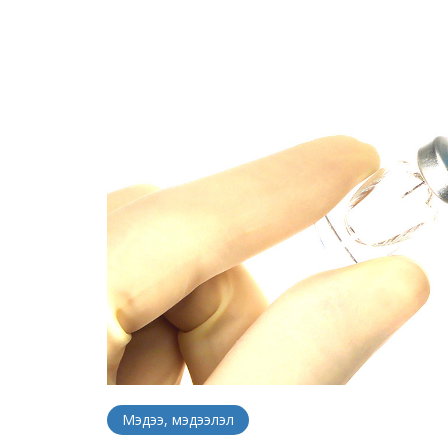
Мэдээ, мэдээлэл