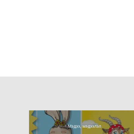
Мэдээ, мэдээлэл