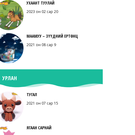
УХААНТ ТУУЛАЙ
2023 он 02 сар 20
МААМУУ – ЗҮҮДНИЙ ЕРТӨНЦ
2021 он 08 сар 9
УРЛАН
ТУГАЛ
2021 он 07 сар 15
ЯГААН САРНАЙ