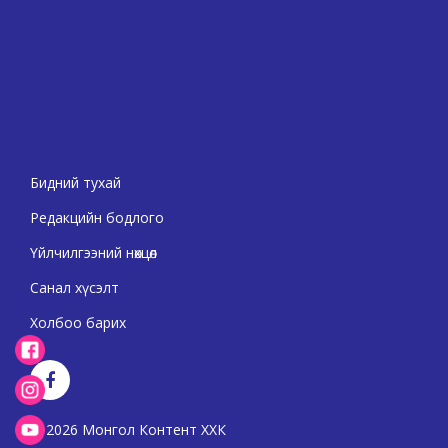
Бидний тухай
Редакцийн бодлого
Үйлчилгээний нөхцөл
Санал хүсэлт
Холбоо барих
2026 Монгол Контент ХХК