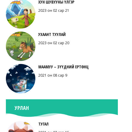
ХУН ШУВУУНЫ ҮЛГЭР
2023 он 02 сар 21
УХААНТ ТУУЛАЙ
2023 он 02 сар 20
МААМУУ – ЗҮҮДНИЙ ЕРТӨНЦ
2021 он 08 сар 9
УРЛАН
ТУГАЛ