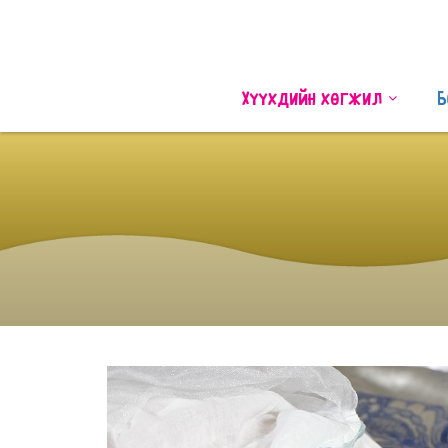
Хүүхдийн хөгжил
Б