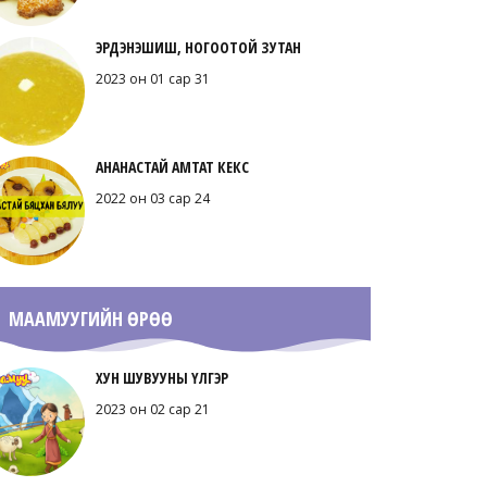
ЭРДЭНЭШИШ, НОГООТОЙ ЗУТАН
2023 он 01 сар 31
АНАНАСТАЙ АМТАТ КЕКС
2022 он 03 сар 24
МААМУУГИЙН ӨРӨӨ
ХУН ШУВУУНЫ ҮЛГЭР
2023 он 02 сар 21