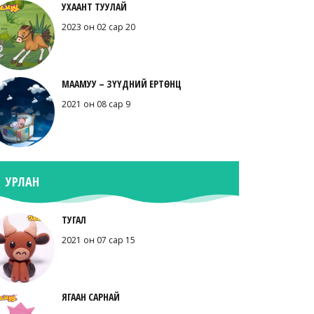
УХААНТ ТУУЛАЙ
2023 он 02 сар 20
МААМУУ – ЗҮҮДНИЙ ЕРТӨНЦ
2021 он 08 сар 9
УРЛАН
ТУГАЛ
2021 он 07 сар 15
ЯГААН САРНАЙ