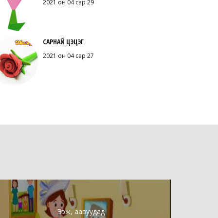
2021 он 04 сар 29
САРНАЙ ЦЭЦЭГ
2021 он 04 сар 27
Ээж, аавуудад