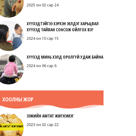
2025 он 02 сар 24
ХҮҮХЭДТЭЙГЭЭ ХЭРХЭН ЭЕЛДЭГ ХАРЬЦВАЛ
ХҮҮХЭД ТАЙВАН СОНСОЖ ОЙЛГОХ ВЭ?
2024 он 10 сар 15
ХҮҮХЭД МИНЬ ХЭЛД ОРОЛГҮЙ УДАЖ БАЙНА
2024 он 06 сар 6
ХООЛНЫ ЖОР
ЭЭЖИЙН АМТАТ ЖИГНЭМЭГ
2023 он 02 сар 22