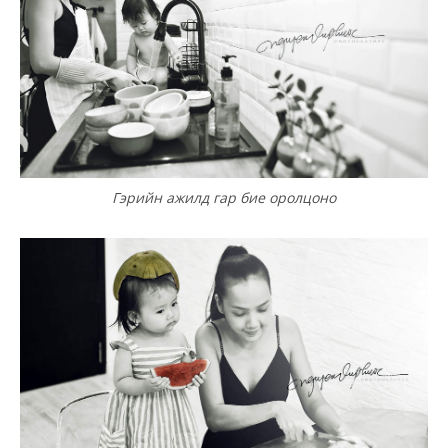
Гэрийн ажилд гар бие оролцоно