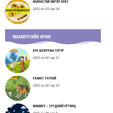
АНАНАСТАЙ АМТАТ КЕКС
2022 он 03 сар 24
МААМУУГИЙН ӨРӨӨ
ХУН ШУВУУНЫ ҮЛГЭР
2023 он 02 сар 21
УХААНТ ТУУЛАЙ
2023 он 02 сар 20
МААМУУ – ЗҮҮДНИЙ ЕРТӨНЦ