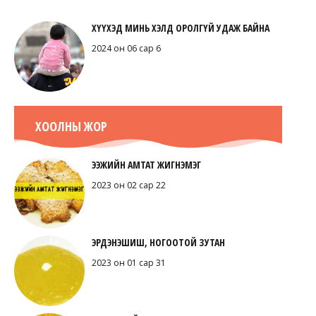
ХҮҮХЭД МИНЬ ХЭЛД ОРОЛГҮЙ УДАЖ БАЙНА
2024 он 06 сар 6
ХООЛНЫ ЖОР
ЭЭЖИЙН АМТАТ ЖИГНЭМЭГ
2023 он 02 сар 22
ЭРДЭНЭШИШ, НОГООТОЙ ЗУТАН
2023 он 01 сар 31