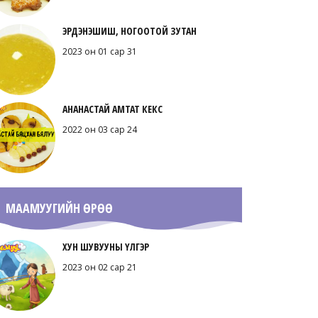
ЭРДЭНЭШИШ, НОГООТОЙ ЗУТАН
2023 он 01 сар 31
АНАНАСТАЙ АМТАТ КЕКС
2022 он 03 сар 24
МААМУУГИЙН ӨРӨӨ
ХУН ШУВУУНЫ ҮЛГЭР
2023 он 02 сар 21