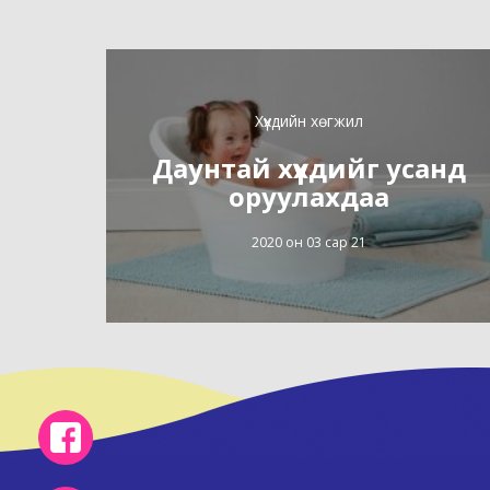
Хүүхдийн хөгжил
Даунтай хүүхдийг усанд
оруулахдаа
2020 он 03 сар 21