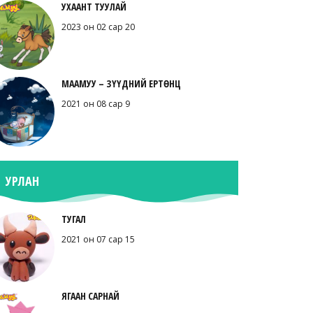
УХААНТ ТУУЛАЙ
2023 он 02 сар 20
МААМУУ – ЗҮҮДНИЙ ЕРТӨНЦ
2021 он 08 сар 9
УРЛАН
ТУГАЛ
2021 он 07 сар 15
ЯГААН САРНАЙ