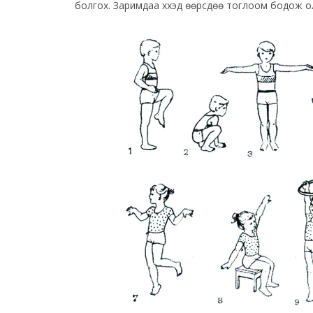
болгох. Заримдаа хүүхэд өөрсдөө тоглоом бодож 