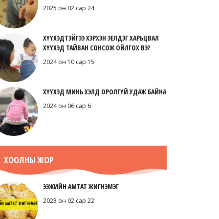
2025 он 02 сар 24
ХҮҮХЭДТЭЙГЭЭ ХЭРХЭН ЭЕЛДЭГ ХАРЬЦВАЛ
ХҮҮХЭД ТАЙВАН СОНСОЖ ОЙЛГОХ ВЭ?
2024 он 10 сар 15
ХҮҮХЭД МИНЬ ХЭЛД ОРОЛГҮЙ УДАЖ БАЙНА
2024 он 06 сар 6
ХООЛНЫ ЖОР
ЭЭЖИЙН АМТАТ ЖИГНЭМЭГ
2023 он 02 сар 22