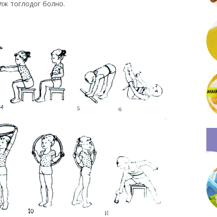
олж тоглодог болно.