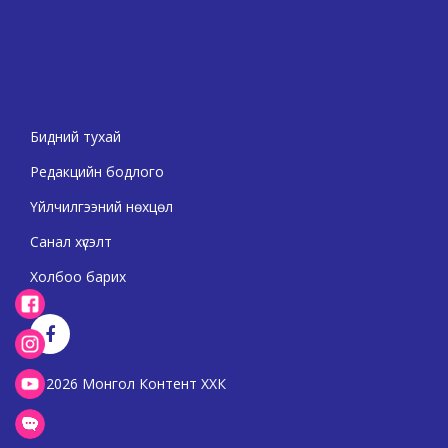
Бидний тухай
Редакцийн бодлого
Үйлчилгээний нөхцөл
Санал хүсэлт
Холбоо барих
2026 Монгол Контент ХХК