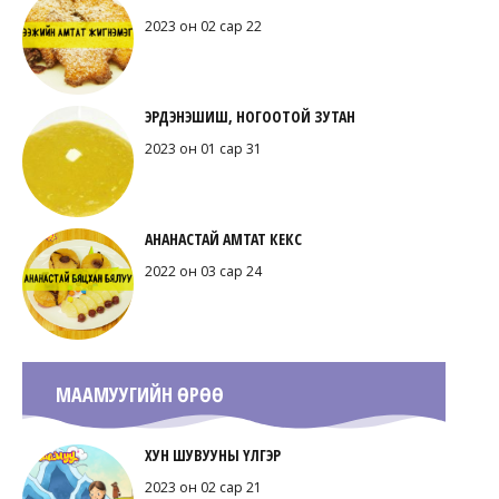
2023 он 02 сар 22
ЭРДЭНЭШИШ, НОГООТОЙ ЗУТАН
2023 он 01 сар 31
АНАНАСТАЙ АМТАТ КЕКС
2022 он 03 сар 24
МААМУУГИЙН ӨРӨӨ
ХУН ШУВУУНЫ ҮЛГЭР
2023 он 02 сар 21