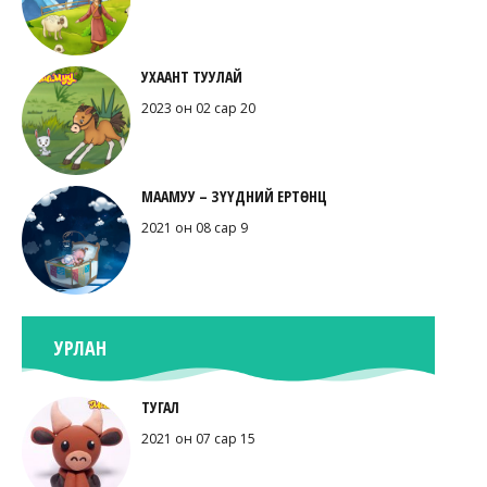
УХААНТ ТУУЛАЙ
2023 он 02 сар 20
МААМУУ – ЗҮҮДНИЙ ЕРТӨНЦ
2021 он 08 сар 9
УРЛАН
ТУГАЛ
2021 он 07 сар 15