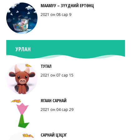
МААМУУ – ЗҮҮДНИЙ ЕРТӨНЦ
2021 он 08 сар 9
УРЛАН
ТУГАЛ
2021 он 07 сар 15
ЯГААН САРНАЙ
2021 он 04 сар 29
САРНАЙ ЦЭЦЭГ