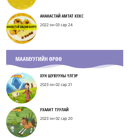
АНАНАСТАЙ АМТАТ КЕКС
2022 он 03 сар 24
МААМУУГИЙН ӨРӨӨ
ХУН ШУВУУНЫ ҮЛГЭР
2023 он 02 сар 21
УХААНТ ТУУЛАЙ
2023 он 02 сар 20