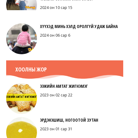
2024 он 10 сар 15
ХҮҮХЭД МИНЬ ХЭЛД ОРОЛГҮЙ УДАЖ БАЙНА
2024 он 06 сар 6
ХООЛНЫ ЖОР
ЭЭЖИЙН АМТАТ ЖИГНЭМЭГ
2023 он 02 сар 22
ЭРДЭНЭШИШ, НОГООТОЙ ЗУТАН
2023 он 01 сар 31