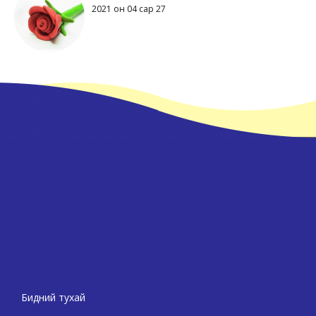
2021 он 04 сар 27
Бидний тухай