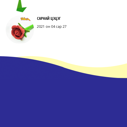
САРНАЙ ЦЭЦЭГ
2021 он 04 сар 27