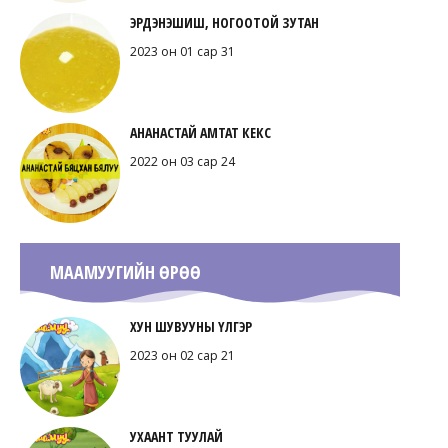
ЭРДЭНЭШИШ, НОГООТОЙ ЗУТАН
2023 он 01 сар 31
АНАНАСТАЙ АМТАТ КЕКС
2022 он 03 сар 24
МААМУУГИЙН ӨРӨӨ
ХУН ШУВУУНЫ ҮЛГЭР
2023 он 02 сар 21
УХААНТ ТУУЛАЙ