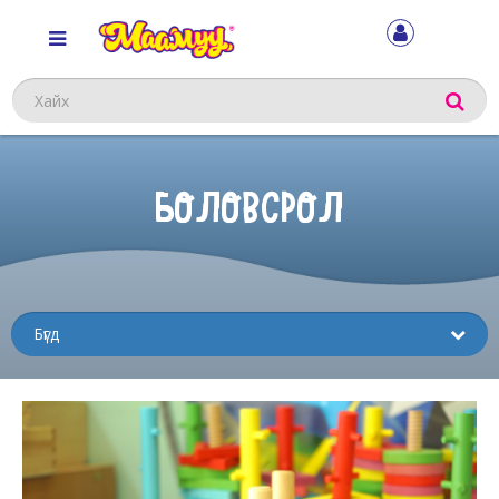
Хайх
БОЛОВСРОЛ
Sub
menu