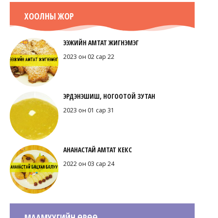
ХООЛНЫ ЖОР
ЭЭЖИЙН АМТАТ ЖИГНЭМЭГ
2023 он 02 сар 22
ЭРДЭНЭШИШ, НОГООТОЙ ЗУТАН
2023 он 01 сар 31
АНАНАСТАЙ АМТАТ КЕКС
2022 он 03 сар 24
МААМУУГИЙН ӨРӨӨ