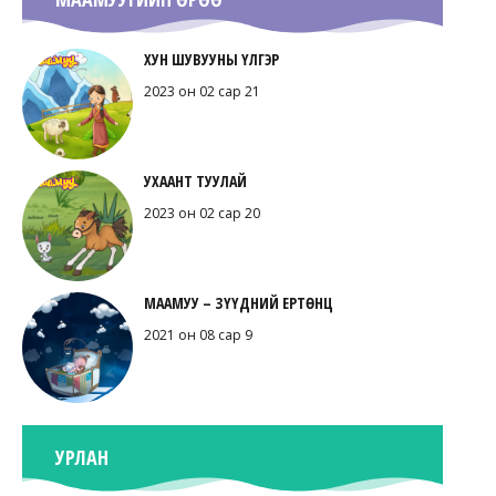
ХУН ШУВУУНЫ ҮЛГЭР
2023 он 02 сар 21
УХААНТ ТУУЛАЙ
2023 он 02 сар 20
МААМУУ – ЗҮҮДНИЙ ЕРТӨНЦ
2021 он 08 сар 9
УРЛАН