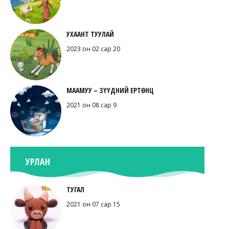
УХААНТ ТУУЛАЙ
2023 он 02 сар 20
МААМУУ – ЗҮҮДНИЙ ЕРТӨНЦ
2021 он 08 сар 9
УРЛАН
ТУГАЛ
2021 он 07 сар 15