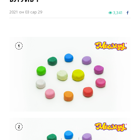
2021 он 03 сар 29
3,341