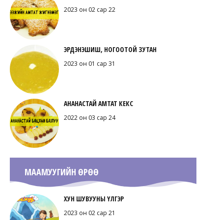
2023 он 02 сар 22
ЭРДЭНЭШИШ, НОГООТОЙ ЗУТАН
2023 он 01 сар 31
АНАНАСТАЙ АМТАТ КЕКС
2022 он 03 сар 24
МААМУУГИЙН ӨРӨӨ
ХУН ШУВУУНЫ ҮЛГЭР
2023 он 02 сар 21