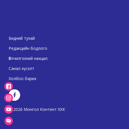
Бидний тухай
Редакцийн бодлого
Үйлчилгээний нөхцөл
Санал хүсэлт
Холбоо барих
2026 Монгол Контент ХХК