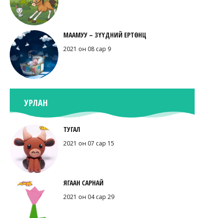
МААМУУ – ЗҮҮДНИЙ ЕРТӨНЦ
2021 он 08 сар 9
УРЛАН
ТУГАЛ
2021 он 07 сар 15
ЯГААН САРНАЙ
2021 он 04 сар 29