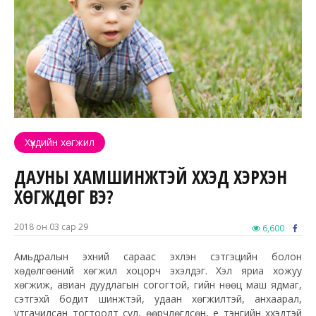
Хүүхдийн хөгжил
ДАУНЫ ХАМШИНЖТЭЙ ХҮҮХЭД ХЭРХЭН
ХӨГЖДӨГ ВЭ?
2018 он 03 сар 29
6,600
Амьдралын эхний сараас эхлэн сэтгэцийн болон
хөдөлгөөний хөгжил хоцорч эхэлдэг. Хэл яриа хожуу
хөгжиж, авиан дуудлагын согогтой, үгийн нөөц маш ядмаг,
сэтгэхүй бодит шинжтэй, удаан хөгжилтэй, анхаарал,
утгачилсан тогтоолт сул, өөрчлөгдсөн, үе тэнгийн хүүхэдтэй