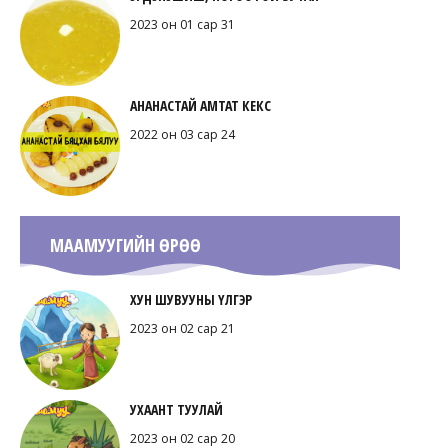
2023 он 01 сар 31
АНАНАСТАЙ АМТАТ КЕКС
2022 он 03 сар 24
МААМУУГИЙН ӨРӨӨ
ХУН ШУВУУНЫ ҮЛГЭР
2023 он 02 сар 21
УХААНТ ТУУЛАЙ
2023 он 02 сар 20