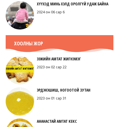
ХҮҮХЭД МИНЬ ХЭЛД ОРОЛГҮЙ УДАЖ БАЙНА
2024 он 06 сар 6
ХООЛНЫ ЖОР
ЭЭЖИЙН АМТАТ ЖИГНЭМЭГ
2023 он 02 сар 22
ЭРДЭНЭШИШ, НОГООТОЙ ЗУТАН
2023 он 01 сар 31
АНАНАСТАЙ АМТАТ КЕКС