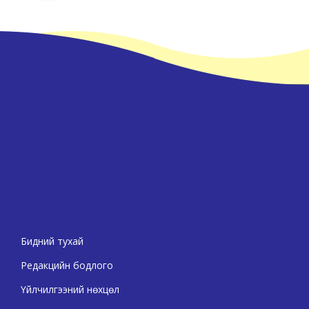
Бидний тухай
Редакцийн бодлого
Үйлчилгээний нөхцөл