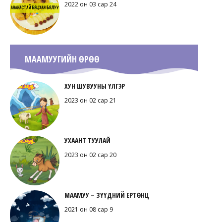
2022 он 03 сар 24
МААМУУГИЙН ӨРӨӨ
ХУН ШУВУУНЫ ҮЛГЭР
2023 он 02 сар 21
УХААНТ ТУУЛАЙ
2023 он 02 сар 20
МААМУУ – ЗҮҮДНИЙ ЕРТӨНЦ
2021 он 08 сар 9