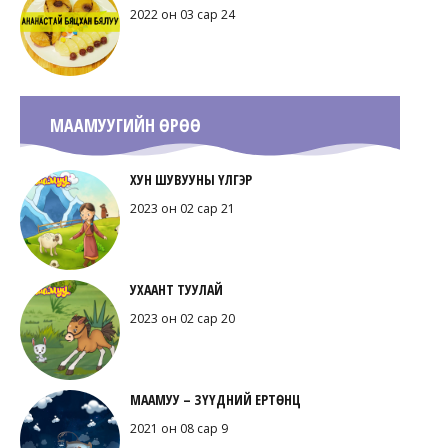
2022 он 03 сар 24
МААМУУГИЙН ӨРӨӨ
ХУН ШУВУУНЫ ҮЛГЭР
2023 он 02 сар 21
УХААНТ ТУУЛАЙ
2023 он 02 сар 20
МААМУУ – ЗҮҮДНИЙ ЕРТӨНЦ
2021 он 08 сар 9