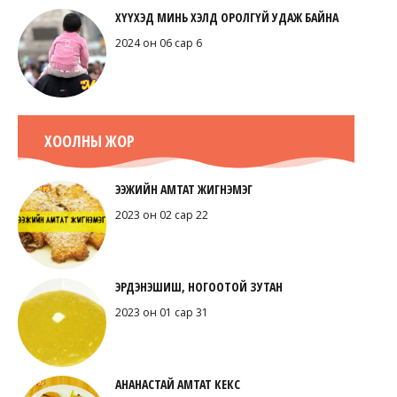
ХҮҮХЭД МИНЬ ХЭЛД ОРОЛГҮЙ УДАЖ БАЙНА
2024 он 06 сар 6
ХООЛНЫ ЖОР
ЭЭЖИЙН АМТАТ ЖИГНЭМЭГ
2023 он 02 сар 22
ЭРДЭНЭШИШ, НОГООТОЙ ЗУТАН
2023 он 01 сар 31
АНАНАСТАЙ АМТАТ КЕКС