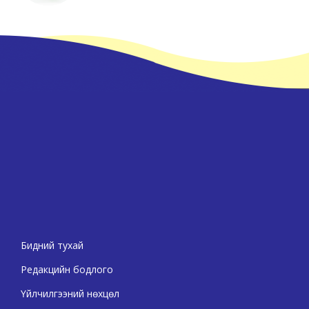
Бидний тухай
Редакцийн бодлого
Үйлчилгээний нөхцөл