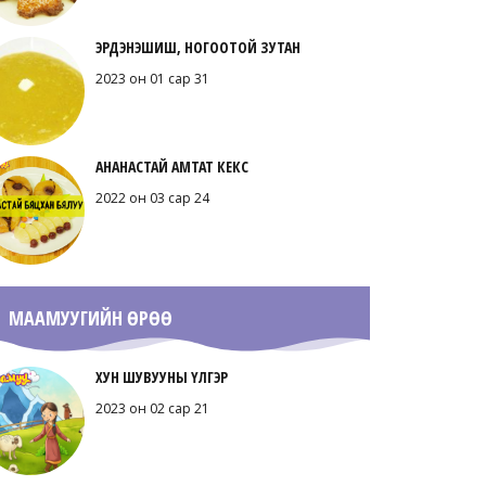
ЭРДЭНЭШИШ, НОГООТОЙ ЗУТАН
2023 он 01 сар 31
АНАНАСТАЙ АМТАТ КЕКС
2022 он 03 сар 24
МААМУУГИЙН ӨРӨӨ
ХУН ШУВУУНЫ ҮЛГЭР
2023 он 02 сар 21