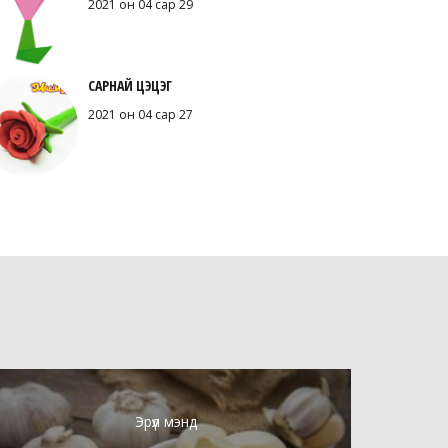
2021 он 04 сар 29
САРНАЙ ЦЭЦЭГ
2021 он 04 сар 27
Эрүүл мэнд