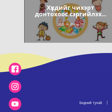
Хүүхдийг чихэрт
донтохоос сэргийлэх...
2020 он 09 сар 11
Бидний тухай