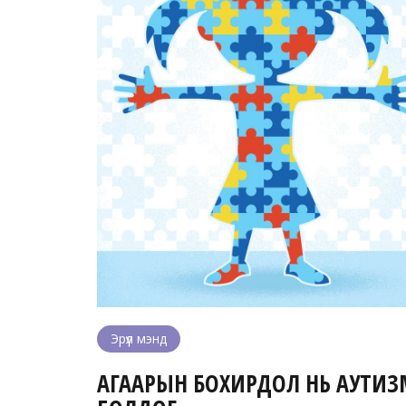
Эрүүл мэнд
АГААРЫН БОХИРДОЛ НЬ АУТИЗМ