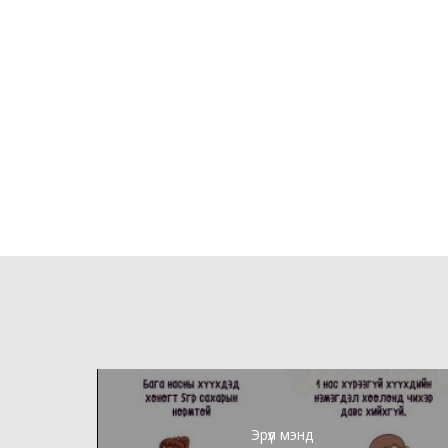
Эрүүл мэнд