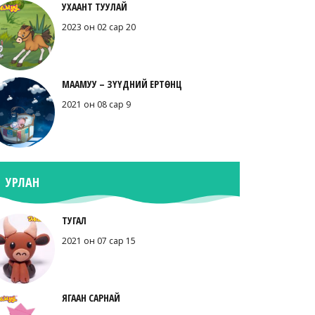
УХААНТ ТУУЛАЙ
2023 он 02 сар 20
МААМУУ – ЗҮҮДНИЙ ЕРТӨНЦ
2021 он 08 сар 9
УРЛАН
ТУГАЛ
2021 он 07 сар 15
ЯГААН САРНАЙ