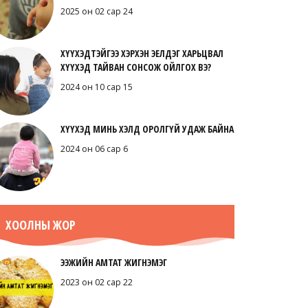
2025 он 02 сар 24
ХҮҮХЭДТЭЙГЭЭ ХЭРХЭН ЭЕЛДЭГ ХАРЬЦВАЛ
ХҮҮХЭД ТАЙВАН СОНСОЖ ОЙЛГОХ ВЭ?
2024 он 10 сар 15
ХҮҮХЭД МИНЬ ХЭЛД ОРОЛГҮЙ УДАЖ БАЙНА
2024 он 06 сар 6
ХООЛНЫ ЖОР
ЭЭЖИЙН АМТАТ ЖИГНЭМЭГ
2023 он 02 сар 22