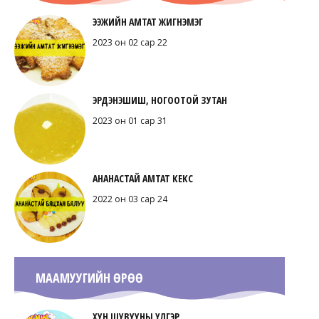
ЭЭЖИЙН АМТАТ ЖИГНЭМЭГ
2023 он 02 сар 22
ЭРДЭНЭШИШ, НОГООТОЙ ЗУТАН
2023 он 01 сар 31
АНАНАСТАЙ АМТАТ КЕКС
2022 он 03 сар 24
МААМУУГИЙН ӨРӨӨ
ХУН ШУВУУНЫ ҮЛГЭР