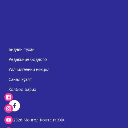
Бидний тухай
Редакцийн бодлого
Үйлчилгээний нөхцөл
Санал хүсэлт
Холбоо барих
2026 Монгол Контент ХХК