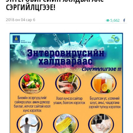
СЭРГИЙЛЦГЭЭЕ!
2018 он 04 сар 6
5,662