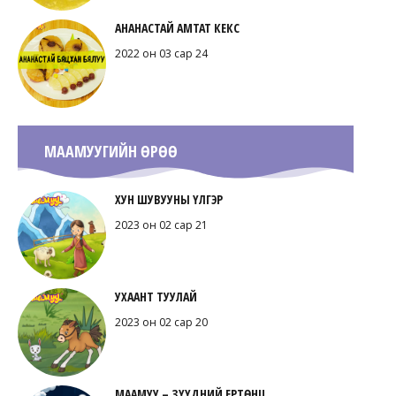
АНАНАСТАЙ АМТАТ КЕКС
2022 он 03 сар 24
МААМУУГИЙН ӨРӨӨ
ХУН ШУВУУНЫ ҮЛГЭР
2023 он 02 сар 21
УХААНТ ТУУЛАЙ
2023 он 02 сар 20
МААМУУ – ЗҮҮДНИЙ ЕРТӨНЦ