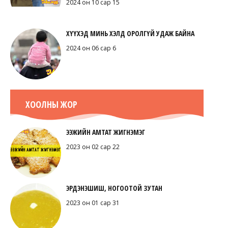
2024 он 10 сар 15
ХҮҮХЭД МИНЬ ХЭЛД ОРОЛГҮЙ УДАЖ БАЙНА
2024 он 06 сар 6
ХООЛНЫ ЖОР
ЭЭЖИЙН АМТАТ ЖИГНЭМЭГ
2023 он 02 сар 22
ЭРДЭНЭШИШ, НОГООТОЙ ЗУТАН
2023 он 01 сар 31