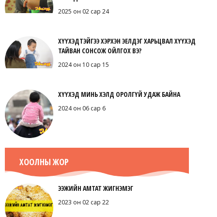
2025 он 02 сар 24
ХҮҮХЭДТЭЙГЭЭ ХЭРХЭН ЭЕЛДЭГ ХАРЬЦВАЛ ХҮҮХЭД
ТАЙВАН СОНСОЖ ОЙЛГОХ ВЭ?
2024 он 10 сар 15
ХҮҮХЭД МИНЬ ХЭЛД ОРОЛГҮЙ УДАЖ БАЙНА
2024 он 06 сар 6
ХООЛНЫ ЖОР
ЭЭЖИЙН АМТАТ ЖИГНЭМЭГ
2023 он 02 сар 22