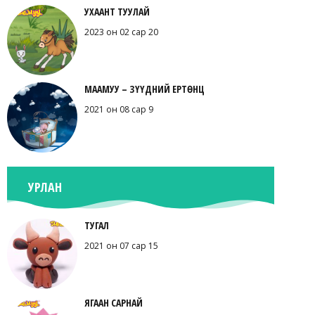
УХААНТ ТУУЛАЙ
2023 он 02 сар 20
МААМУУ – ЗҮҮДНИЙ ЕРТӨНЦ
2021 он 08 сар 9
УРЛАН
ТУГАЛ
2021 он 07 сар 15
ЯГААН САРНАЙ