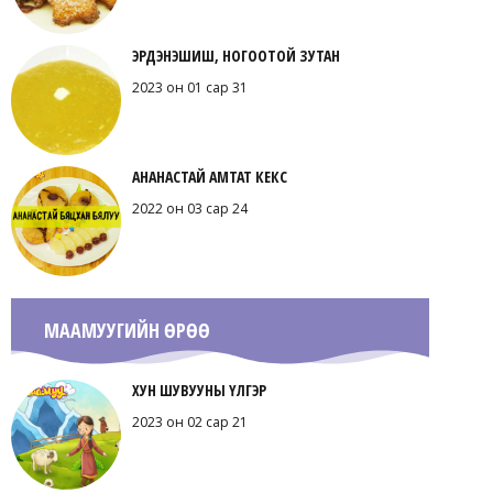
ЭРДЭНЭШИШ, НОГООТОЙ ЗУТАН
2023 он 01 сар 31
АНАНАСТАЙ АМТАТ КЕКС
2022 он 03 сар 24
МААМУУГИЙН ӨРӨӨ
ХУН ШУВУУНЫ ҮЛГЭР
2023 он 02 сар 21