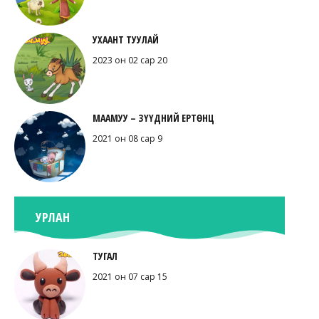
УХААНТ ТУУЛАЙ
2023 он 02 сар 20
МААМУУ – ЗҮҮДНИЙ ЕРТӨНЦ
2021 он 08 сар 9
УРЛАН
ТУГАЛ
2021 он 07 сар 15