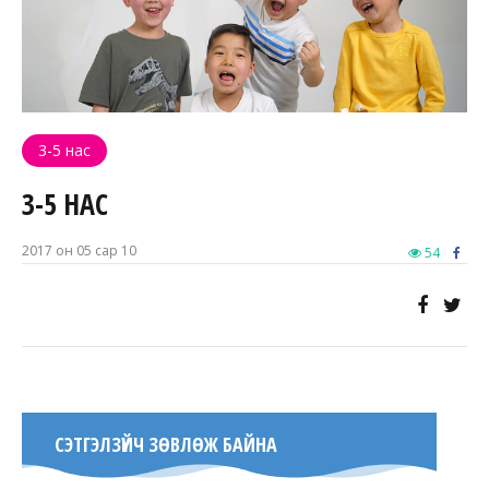
3-5 нас
3-5 НАС
2017 он 05 сар 10
54
СЭТГЭЛЗҮЙЧ ЗӨВЛӨЖ БАЙНА