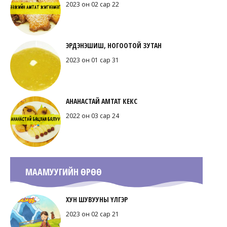
2023 он 02 сар 22
ЭРДЭНЭШИШ, НОГООТОЙ ЗУТАН
2023 он 01 сар 31
АНАНАСТАЙ АМТАТ КЕКС
2022 он 03 сар 24
МААМУУГИЙН ӨРӨӨ
ХУН ШУВУУНЫ ҮЛГЭР
2023 он 02 сар 21