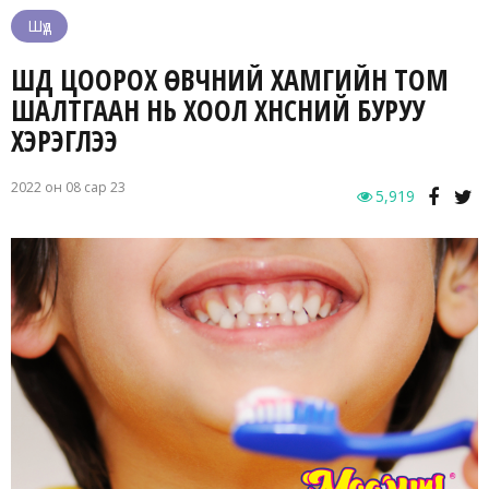
Шүд
ШҮД ЦООРОХ ӨВЧНИЙ ХАМГИЙН ТОМ
ШАЛТГААН НЬ ХООЛ ХҮНСНИЙ БУРУУ
ХЭРЭГЛЭЭ
2022 он 08 сар 23
5,919