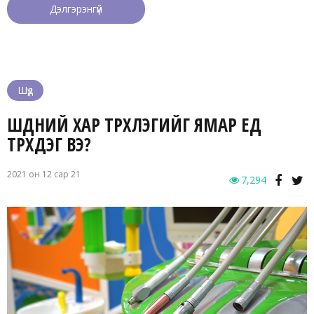
Дэлгэрэнгүй
Шүд
ШҮДНИЙ ХАР ТҮРХЛЭГИЙГ ЯМАР ҮЕД
ТҮРХДЭГ ВЭ?
2021 он 12 сар 21
7,294