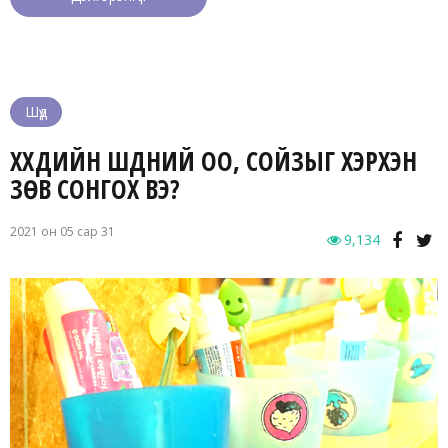
Шүд
ХҮҮХДИЙН ШҮДНИЙ ОО, СОЙЗЫГ ХЭРХЭН
ЗӨВ СОНГОХ ВЭ?
2021 он 05 сар 31
9,134