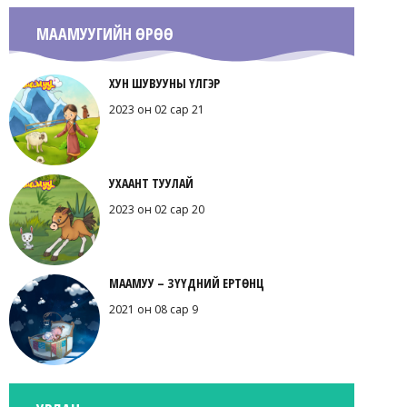
МААМУУГИЙН ӨРӨӨ
ХУН ШУВУУНЫ ҮЛГЭР
2023 он 02 сар 21
УХААНТ ТУУЛАЙ
2023 он 02 сар 20
МААМУУ – ЗҮҮДНИЙ ЕРТӨНЦ
2021 он 08 сар 9