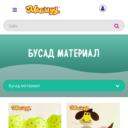
Хайх
БУСАД МАТЕРИАЛ
Sub
menu