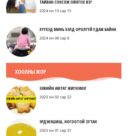
ТАЙВАН СОНСОЖ ОЙЛГОХ ВЭ?
2024 он 10 сар 15
ХҮҮХЭД МИНЬ ХЭЛД ОРОЛГҮЙ УДАЖ БАЙНА
2024 он 06 сар 6
ХООЛНЫ ЖОР
ЭЭЖИЙН АМТАТ ЖИГНЭМЭГ
2023 он 02 сар 22
ЭРДЭНЭШИШ, НОГООТОЙ ЗУТАН
2023 он 01 сар 31