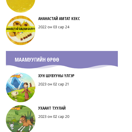
АНАНАСТАЙ АМТАТ КЕКС
2022 он 03 сар 24
МААМУУГИЙН ӨРӨӨ
ХУН ШУВУУНЫ ҮЛГЭР
2023 он 02 сар 21
УХААНТ ТУУЛАЙ
2023 он 02 сар 20