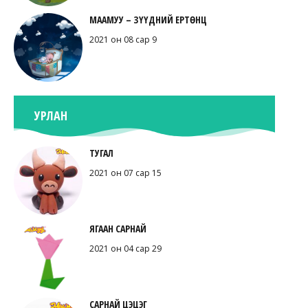
МААМУУ – ЗҮҮДНИЙ ЕРТӨНЦ
2021 он 08 сар 9
УРЛАН
ТУГАЛ
2021 он 07 сар 15
ЯГААН САРНАЙ
2021 он 04 сар 29
САРНАЙ ЦЭЦЭГ