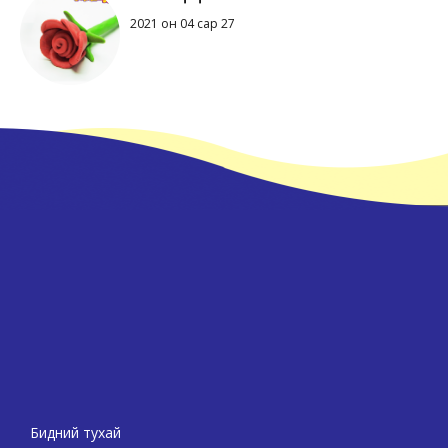
2021 он 04 сар 27
Бидний тухай