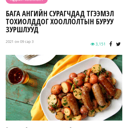
БАГА АНГИЙН СУРАГЧДАД ТҮГЭЭМЭЛ
ТОХИОЛДДОГ ХООЛЛОЛТЫН БУРУУ
ЗУРШЛУУД
2021 он 09 сар 3
3,151