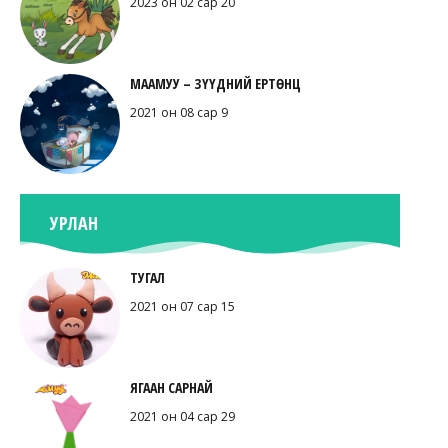
2023 он 02 сар 20
МААМУУ – ЗҮҮДНИЙ ЕРТӨНЦ
2021 он 08 сар 9
УРЛАН
ТУГАЛ
2021 он 07 сар 15
ЯГААН САРНАЙ
2021 он 04 сар 29