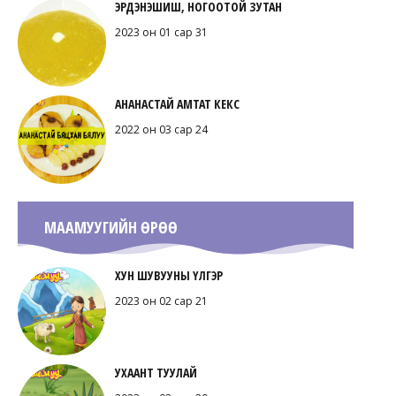
ЭРДЭНЭШИШ, НОГООТОЙ ЗУТАН
2023 он 01 сар 31
АНАНАСТАЙ АМТАТ КЕКС
2022 он 03 сар 24
МААМУУГИЙН ӨРӨӨ
ХУН ШУВУУНЫ ҮЛГЭР
2023 он 02 сар 21
УХААНТ ТУУЛАЙ