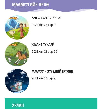
МААМУУГИЙН ӨРӨӨ
ХУН ШУВУУНЫ ҮЛГЭР
2023 он 02 сар 21
УХААНТ ТУУЛАЙ
2023 он 02 сар 20
МААМУУ – ЗҮҮДНИЙ ЕРТӨНЦ
2021 он 08 сар 9
УРЛАН