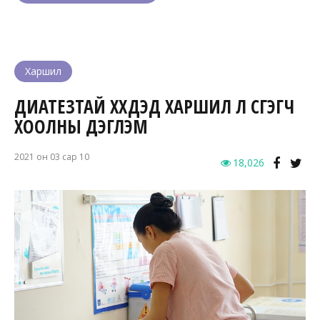
Харшил
ДИАТЕЗТАЙ ХҮҮХДЭД ХАРШИЛ ҮЛ ҮҮСГЭГЧ
ХООЛНЫ ДЭГЛЭМ
2021 он 03 сар 10
18,026