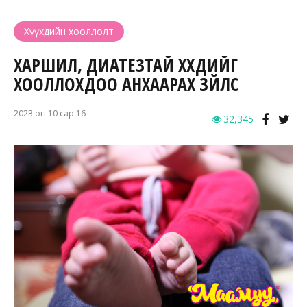
Хүүхдийн хооллолт
ХАРШИЛ, ДИАТЕЗТАЙ ХҮҮХДИЙГ
ХООЛЛОХДОО АНХААРАХ ЗҮЙЛС
2023 он 10 сар 16
32,345