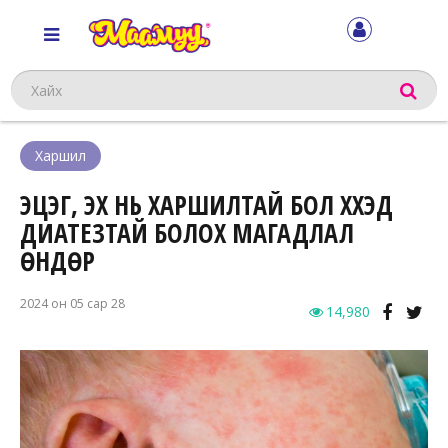
Хайх
Харшил
ЭЦЭГ, ЭХ НЬ ХАРШИЛТАЙ БОЛ ХҮҮХЭД
ДИАТЕЗТАЙ БОЛОХ МАГАДЛАЛ
ӨНДӨР
2024 он 05 сар 28
14,980