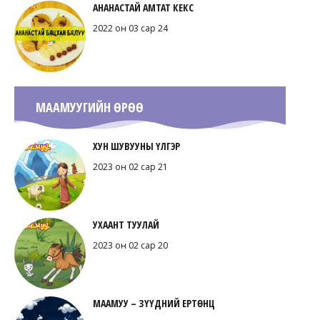
АНАНАСТАЙ АМТАТ КЕКС
2022 он 03 сар 24
МААМУУГИЙН ӨРӨӨ
ХУН ШУВУУНЫ ҮЛГЭР
2023 он 02 сар 21
УХААНТ ТУУЛАЙ
2023 он 02 сар 20
МААМУУ – ЗҮҮДНИЙ ЕРТӨНЦ