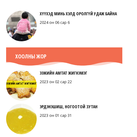
ХҮҮХЭД МИНЬ ХЭЛД ОРОЛГҮЙ УДАЖ БАЙНА
2024 он 06 сар 6
ХООЛНЫ ЖОР
ЭЭЖИЙН АМТАТ ЖИГНЭМЭГ
2023 он 02 сар 22
ЭРДЭНЭШИШ, НОГООТОЙ ЗУТАН
2023 он 01 сар 31