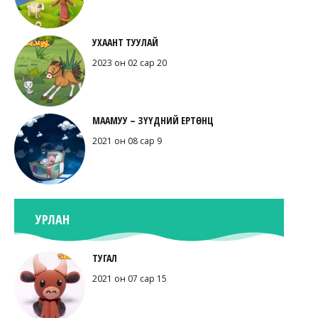
УХААНТ ТУУЛАЙ
2023 он 02 сар 20
МААМУУ – ЗҮҮДНИЙ ЕРТӨНЦ
2021 он 08 сар 9
УРЛАН
ТУГАЛ
2021 он 07 сар 15