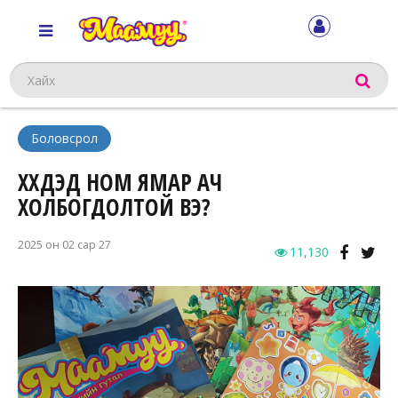
Хайх
Боловсрол
ХҮҮХДЭД НОМ ЯМАР АЧ
ХОЛБОГДОЛТОЙ ВЭ?
2025 он 02 сар 27
11,130