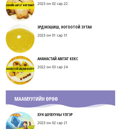
2023 он 02 сар 22
ЭРДЭНЭШИШ, НОГООТОЙ ЗУТАН
2023 он 01 сар 31
АНАНАСТАЙ АМТАТ КЕКС
2022 он 03 сар 24
МААМУУГИЙН ӨРӨӨ
ХУН ШУВУУНЫ ҮЛГЭР
2023 он 02 сар 21