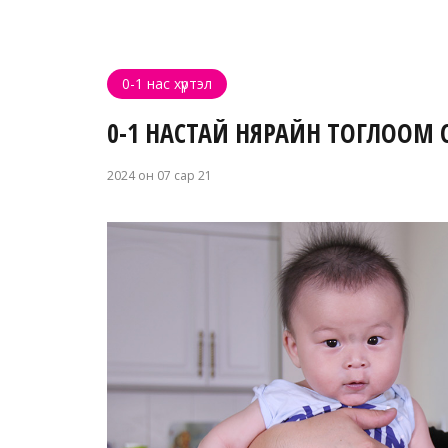
0-1 нас хүртэл
0-1 НАСТАЙ НЯРАЙН ТОГЛООМ С
2024 он 07 сар 21