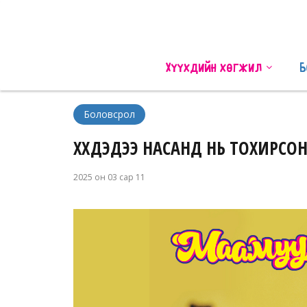
Хүүхдийн хөгжил
Б
Боловсрол
ХҮҮХДЭДЭЭ НАСАНД НЬ ТОХИРСО
2025 он 03 сар 11