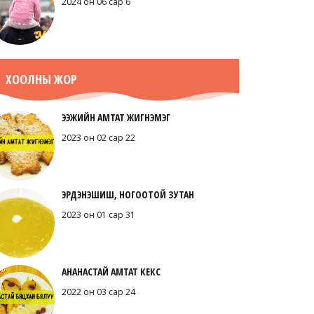
2024 он 06 сар 6
ХООЛНЫ ЖОР
ЭЭЖИЙН АМТАТ ЖИГНЭМЭГ
2023 он 02 сар 22
ЭРДЭНЭШИШ, НОГООТОЙ ЗУТАН
2023 он 01 сар 31
АНАНАСТАЙ АМТАТ КЕКС
2022 он 03 сар 24