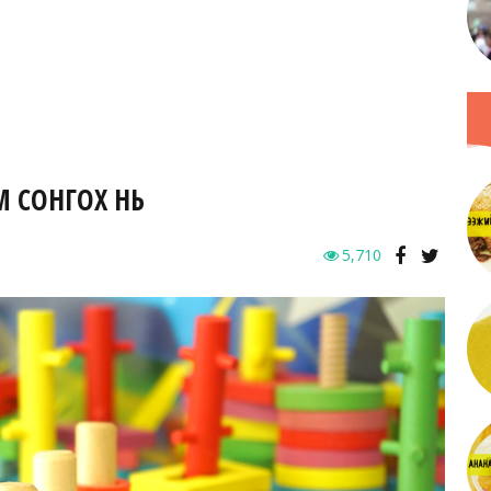
М СОНГОХ НЬ
5,710