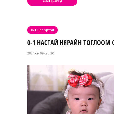
Дэлгэрэнгүй
0-1 нас хүртэл
0-1 НАСТАЙ НЯРАЙН ТОГЛООМ СО
2024 он 09 сар 30