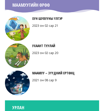
МААМУУГИЙН ӨРӨӨ
ХУН ШУВУУНЫ ҮЛГЭР
2023 он 02 сар 21
УХААНТ ТУУЛАЙ
2023 он 02 сар 20
МААМУУ – ЗҮҮДНИЙ ЕРТӨНЦ
2021 он 08 сар 9
УРЛАН