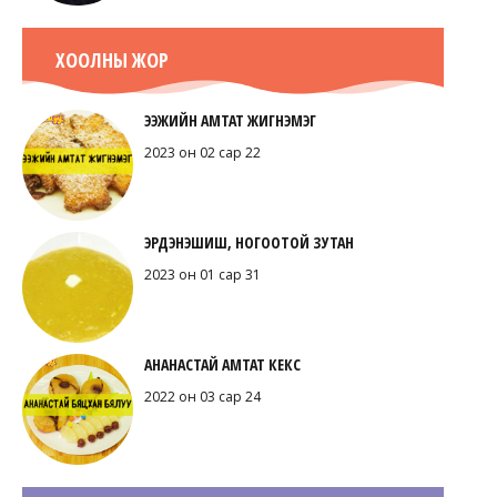
ХООЛНЫ ЖОР
ЭЭЖИЙН АМТАТ ЖИГНЭМЭГ
2023 он 02 сар 22
ЭРДЭНЭШИШ, НОГООТОЙ ЗУТАН
2023 он 01 сар 31
АНАНАСТАЙ АМТАТ КЕКС
2022 он 03 сар 24