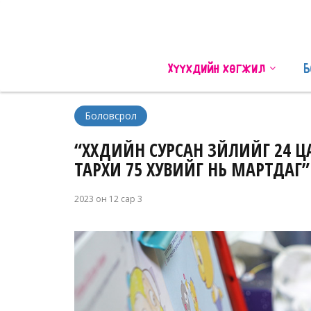
Хүүхдийн хөгжил
Б
Боловсрол
“ХҮҮХДИЙН СУРСАН ЗҮЙЛИЙГ 24 
ТАРХИ 75 ХУВИЙГ НЬ МАРТДАГ”
2023 он 12 сар 3