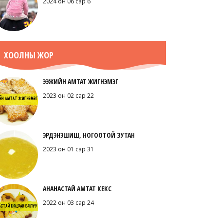
2024 он 06 сар 6
ХООЛНЫ ЖОР
ЭЭЖИЙН АМТАТ ЖИГНЭМЭГ
2023 он 02 сар 22
ЭРДЭНЭШИШ, НОГООТОЙ ЗУТАН
2023 он 01 сар 31
АНАНАСТАЙ АМТАТ КЕКС
2022 он 03 сар 24