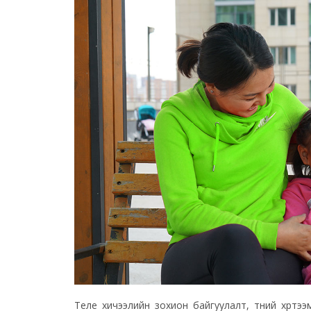
Теле хичээлийн зохион байгуулалт, түүний хүртээ