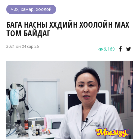
Чих, хамар, хоолой
БАГА НАСНЫ ХҮҮХДИЙН ХООЛОЙН МАХ
ТОМ БАЙДАГ
2021 он 04 сар 26
6,169