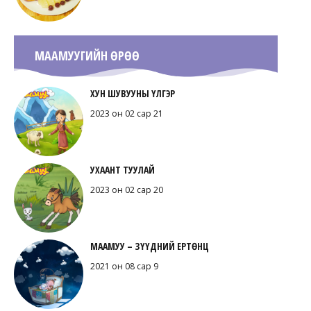
МААМУУГИЙН ӨРӨӨ
ХУН ШУВУУНЫ ҮЛГЭР
2023 он 02 сар 21
УХААНТ ТУУЛАЙ
2023 он 02 сар 20
МААМУУ – ЗҮҮДНИЙ ЕРТӨНЦ
2021 он 08 сар 9