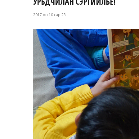
УРЬДЧИЛАН СЭРГИЙЛЬЕ!
2017 он 10 сар 23