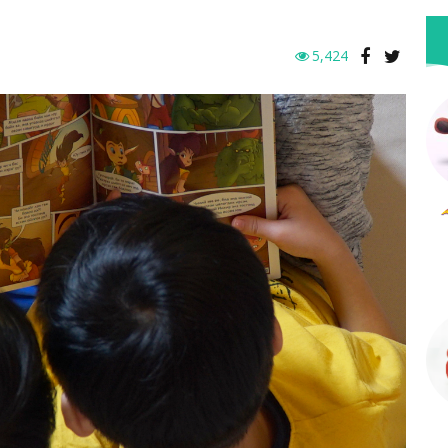
5,424