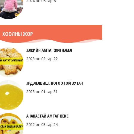
2024 он 06 сар 6
ХООЛНЫ ЖОР
ЭЭЖИЙН АМТАТ ЖИГНЭМЭГ
2023 он 02 сар 22
ЭРДЭНЭШИШ, НОГООТОЙ ЗУТАН
2023 он 01 сар 31
АНАНАСТАЙ АМТАТ КЕКС
2022 он 03 сар 24