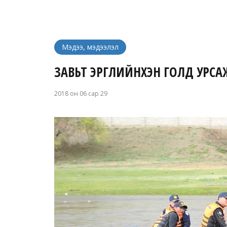
Мэдээ, мэдээлэл
ЗАВЬТ ЭРГҮҮЛИЙНХЭН ГОЛД УРСА
2018 он 06 сар 29