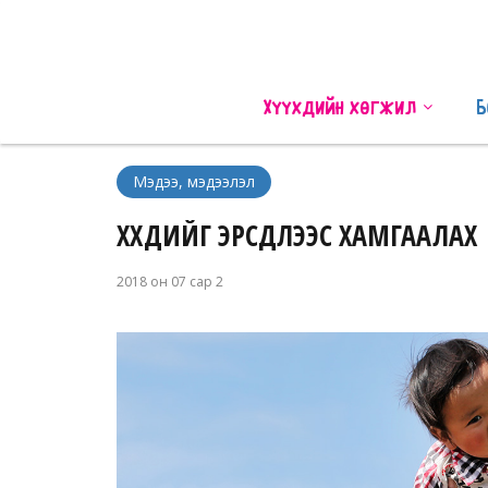
Хүүхдийн хөгжил
Б
Мэдээ, мэдээлэл
ХҮҮХДИЙГ ЭРСДЛЭЭС ХАМГААЛАХ
2018 он 07 сар 2