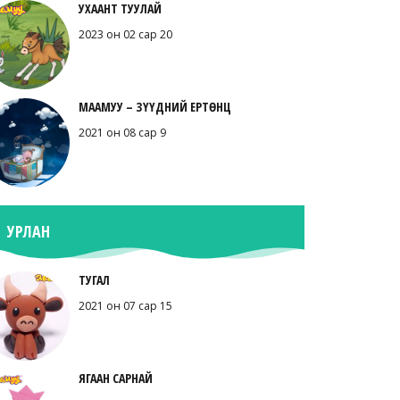
УХААНТ ТУУЛАЙ
2023 он 02 сар 20
МААМУУ – ЗҮҮДНИЙ ЕРТӨНЦ
2021 он 08 сар 9
УРЛАН
ТУГАЛ
2021 он 07 сар 15
ЯГААН САРНАЙ