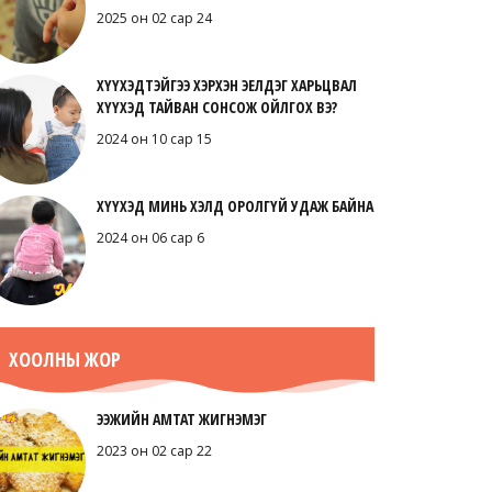
2025 он 02 сар 24
ХҮҮХЭДТЭЙГЭЭ ХЭРХЭН ЭЕЛДЭГ ХАРЬЦВАЛ
ХҮҮХЭД ТАЙВАН СОНСОЖ ОЙЛГОХ ВЭ?
2024 он 10 сар 15
ХҮҮХЭД МИНЬ ХЭЛД ОРОЛГҮЙ УДАЖ БАЙНА
2024 он 06 сар 6
ХООЛНЫ ЖОР
ЭЭЖИЙН АМТАТ ЖИГНЭМЭГ
2023 он 02 сар 22