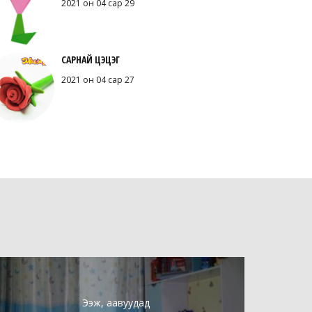
2021 он 04 сар 29
САРНАЙ ЦЭЦЭГ
2021 он 04 сар 27
Ээж, аавуудад