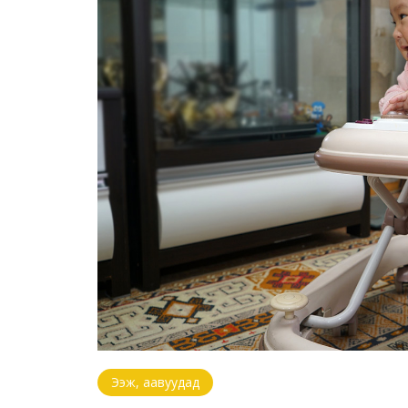
Ээж, аавуудад