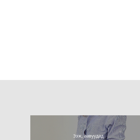
Ээж, аавуудад