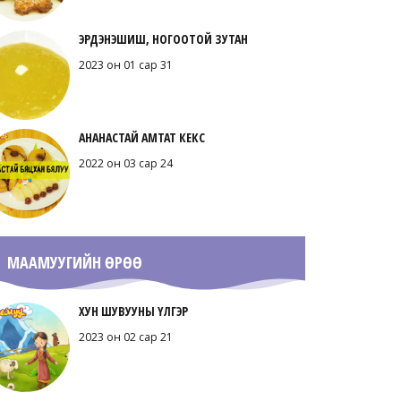
ЭРДЭНЭШИШ, НОГООТОЙ ЗУТАН
2023 он 01 сар 31
АНАНАСТАЙ АМТАТ КЕКС
2022 он 03 сар 24
МААМУУГИЙН ӨРӨӨ
ХУН ШУВУУНЫ ҮЛГЭР
2023 он 02 сар 21