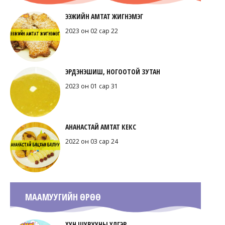
ЭЭЖИЙН АМТАТ ЖИГНЭМЭГ
2023 он 02 сар 22
ЭРДЭНЭШИШ, НОГООТОЙ ЗУТАН
2023 он 01 сар 31
АНАНАСТАЙ АМТАТ КЕКС
2022 он 03 сар 24
МААМУУГИЙН ӨРӨӨ
ХУН ШУВУУНЫ ҮЛГЭР