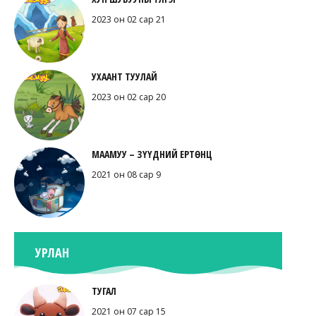
2023 он 02 сар 21
УХААНТ ТУУЛАЙ
2023 он 02 сар 20
МААМУУ – ЗҮҮДНИЙ ЕРТӨНЦ
2021 он 08 сар 9
УРЛАН
ТУГАЛ
2021 он 07 сар 15