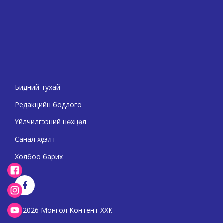
Бидний тухай
Редакцийн бодлого
Үйлчилгээний нөхцөл
Санал хүсэлт
Холбоо барих
2026 Монгол Контент ХХК