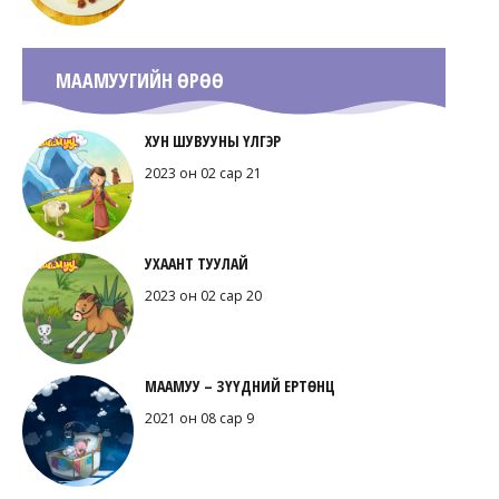
МААМУУГИЙН ӨРӨӨ
ХУН ШУВУУНЫ ҮЛГЭР
2023 он 02 сар 21
УХААНТ ТУУЛАЙ
2023 он 02 сар 20
МААМУУ – ЗҮҮДНИЙ ЕРТӨНЦ
2021 он 08 сар 9