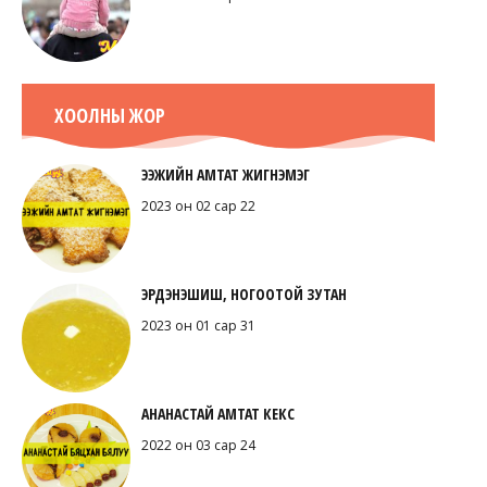
ХООЛНЫ ЖОР
ЭЭЖИЙН АМТАТ ЖИГНЭМЭГ
2023 он 02 сар 22
ЭРДЭНЭШИШ, НОГООТОЙ ЗУТАН
2023 он 01 сар 31
АНАНАСТАЙ АМТАТ КЕКС
2022 он 03 сар 24