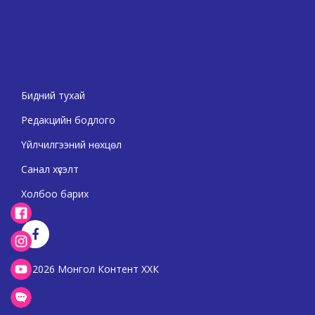
Бидний тухай
Редакцийн бодлого
Үйлчилгээний нөхцөл
Санал хүсэлт
Холбоо барих
2026 Монгол Контент ХХК