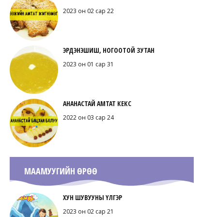
2023 он 02 сар 22
ЭРДЭНЭШИШ, НОГООТОЙ ЗУТАН
2023 он 01 сар 31
АНАНАСТАЙ АМТАТ КЕКС
2022 он 03 сар 24
МААМУУГИЙН ӨРӨӨ
ХУН ШУВУУНЫ ҮЛГЭР
2023 он 02 сар 21