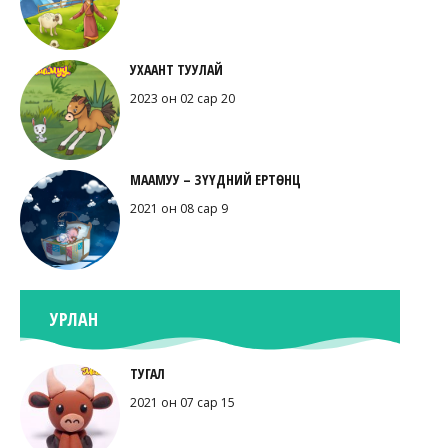
УХААНТ ТУУЛАЙ
2023 он 02 сар 20
МААМУУ – ЗҮҮДНИЙ ЕРТӨНЦ
2021 он 08 сар 9
УРЛАН
ТУГАЛ
2021 он 07 сар 15