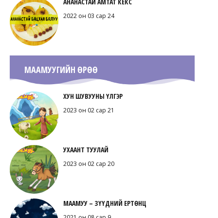
АНАНАСТАЙ АМТАТ КЕКС
2022 он 03 сар 24
МААМУУГИЙН ӨРӨӨ
ХУН ШУВУУНЫ ҮЛГЭР
2023 он 02 сар 21
УХААНТ ТУУЛАЙ
2023 он 02 сар 20
МААМУУ – ЗҮҮДНИЙ ЕРТӨНЦ
2021 он 08 сар 9