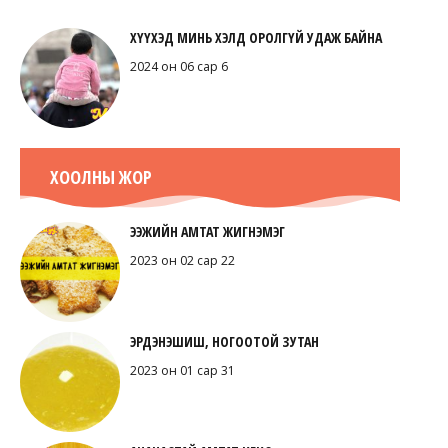
ХҮҮХЭД МИНЬ ХЭЛД ОРОЛГҮЙ УДАЖ БАЙНА
2024 он 06 сар 6
ХООЛНЫ ЖОР
ЭЭЖИЙН АМТАТ ЖИГНЭМЭГ
2023 он 02 сар 22
ЭРДЭНЭШИШ, НОГООТОЙ ЗУТАН
2023 он 01 сар 31