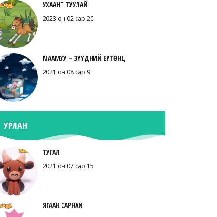
УХААНТ ТУУЛАЙ
2023 он 02 сар 20
МААМУУ – ЗҮҮДНИЙ ЕРТӨНЦ
2021 он 08 сар 9
УРЛАН
ТУГАЛ
2021 он 07 сар 15
ЯГААН САРНАЙ