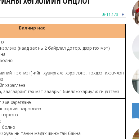
 ЯРИАНЫ ХӨГЖЛИЙН ОНЦЛОГ
11,173
Балчир нас
нэ
рлэнэ (наад зах нь 2 байрлал дотор, дээр гэх мэт)
ина
 болно
 миний гэх мэт)-ийг хувиргаж хэрэглэнэ, гэхдээ ихэвчлэн
нэ
йг хэрэглэнэ
, заагаарай" гэх мэт зааврыг биелүүлж/хариулж гүйцэтгэнэ
йг зөв хэрэглэнэ
г зэргийг хэрэглэнэ
 нэрлэнэ
а
й болно
90 хувь нь танин мэдэх шинжтэй байна