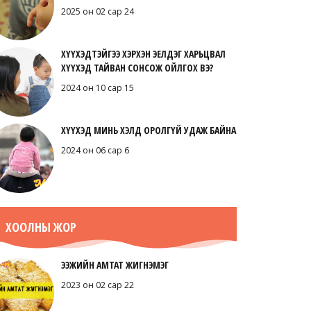
2025 он 02 сар 24
ХҮҮХЭДТЭЙГЭЭ ХЭРХЭН ЭЕЛДЭГ ХАРЬЦВАЛ
ХҮҮХЭД ТАЙВАН СОНСОЖ ОЙЛГОХ ВЭ?
2024 он 10 сар 15
ХҮҮХЭД МИНЬ ХЭЛД ОРОЛГҮЙ УДАЖ БАЙНА
2024 он 06 сар 6
ХООЛНЫ ЖОР
ЭЭЖИЙН АМТАТ ЖИГНЭМЭГ
2023 он 02 сар 22