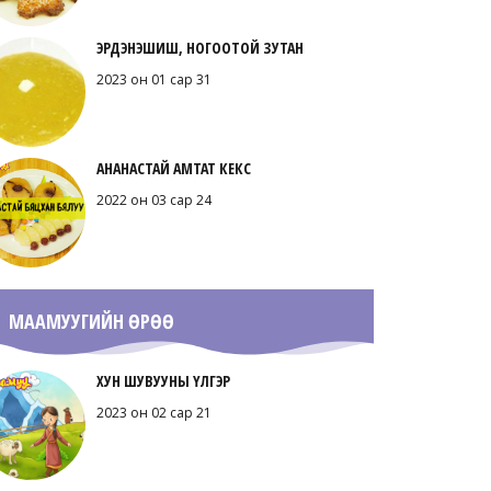
ЭРДЭНЭШИШ, НОГООТОЙ ЗУТАН
2023 он 01 сар 31
АНАНАСТАЙ АМТАТ КЕКС
2022 он 03 сар 24
МААМУУГИЙН ӨРӨӨ
ХУН ШУВУУНЫ ҮЛГЭР
2023 он 02 сар 21