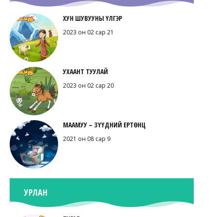
ХУН ШУВУУНЫ ҮЛГЭР
2023 он 02 сар 21
УХААНТ ТУУЛАЙ
2023 он 02 сар 20
МААМУУ – ЗҮҮДНИЙ ЕРТӨНЦ
2021 он 08 сар 9
УРЛАН