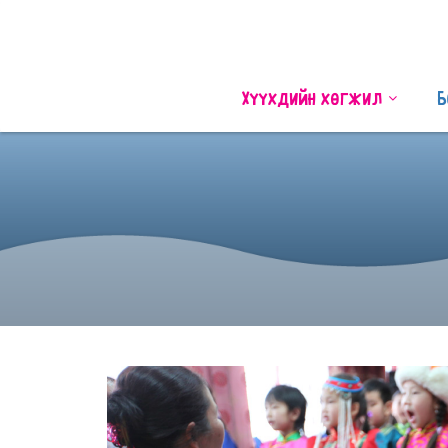
Хүүхдийн хөгжил
Б