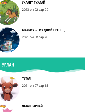
УХААНТ ТУУЛАЙ
2023 он 02 сар 20
МААМУУ – ЗҮҮДНИЙ ЕРТӨНЦ
2021 он 08 сар 9
УРЛАН
ТУГАЛ
2021 он 07 сар 15
ЯГААН САРНАЙ