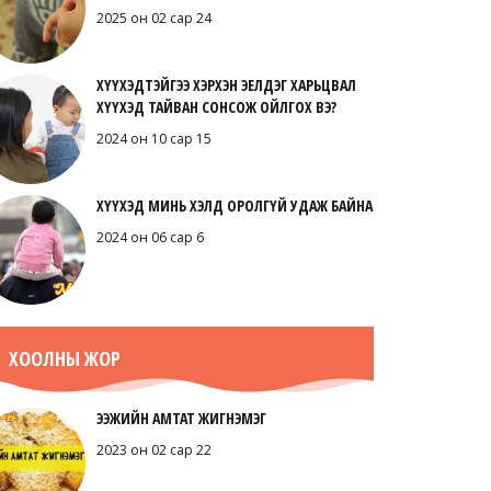
2025 он 02 сар 24
ХҮҮХЭДТЭЙГЭЭ ХЭРХЭН ЭЕЛДЭГ ХАРЬЦВАЛ
ХҮҮХЭД ТАЙВАН СОНСОЖ ОЙЛГОХ ВЭ?
2024 он 10 сар 15
ХҮҮХЭД МИНЬ ХЭЛД ОРОЛГҮЙ УДАЖ БАЙНА
2024 он 06 сар 6
ХООЛНЫ ЖОР
ЭЭЖИЙН АМТАТ ЖИГНЭМЭГ
2023 он 02 сар 22