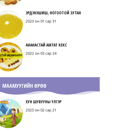
ЭРДЭНЭШИШ, НОГООТОЙ ЗУТАН
2023 он 01 сар 31
АНАНАСТАЙ АМТАТ КЕКС
2022 он 03 сар 24
МААМУУГИЙН ӨРӨӨ
ХУН ШУВУУНЫ ҮЛГЭР
2023 он 02 сар 21