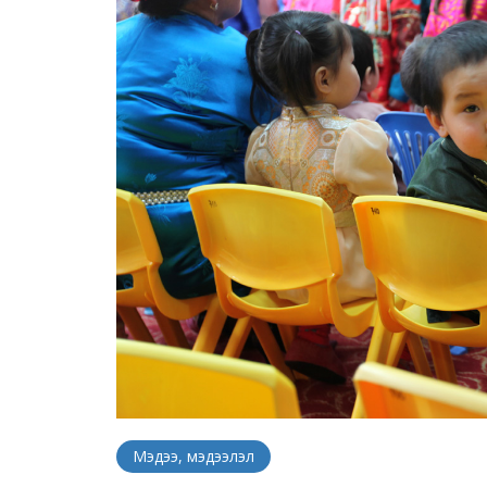
Мэдээ, мэдээлэл