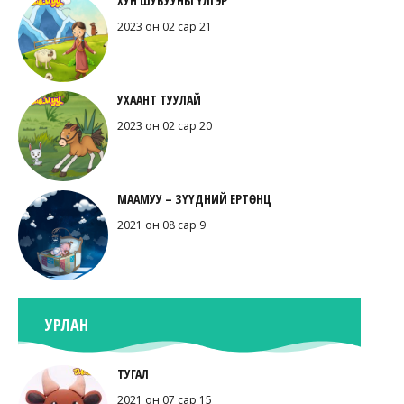
ХУН ШУВУУНЫ ҮЛГЭР
2023 он 02 сар 21
УХААНТ ТУУЛАЙ
2023 он 02 сар 20
МААМУУ – ЗҮҮДНИЙ ЕРТӨНЦ
2021 он 08 сар 9
УРЛАН
ТУГАЛ
2021 он 07 сар 15