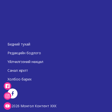
Бидний тухай
Редакцийн бодлого
Үйлчилгээний нөхцөл
Санал хүсэлт
Холбоо барих
2026 Монгол Контент ХХК