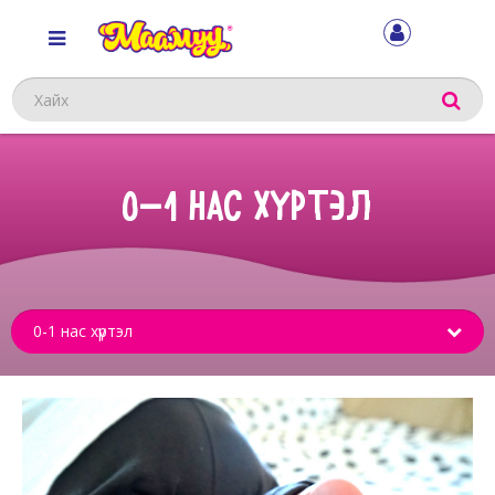
Хайх
0-1 НАС ХҮРТЭЛ
Sub
menu