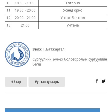
10
18:30 - 19:30
Тоглоно
11
19:30 - 20:00
Усанд орно
12
20:00 - 21:00
Унтах бэлтгэл
13
21:00
Унтана
Зөвлөх:
Г.Батжаргал
Сургуулийн өмнөх боловсролын сургуулийн
багш
#6 сар
#унтах хуваарь