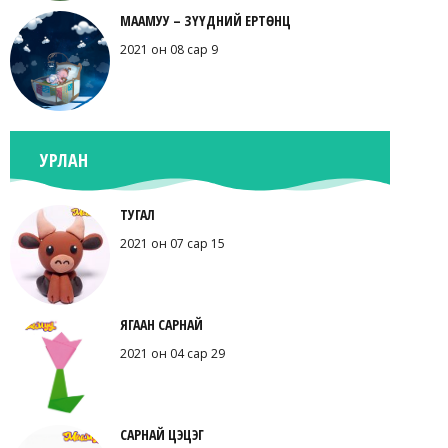
МААМУУ – ЗҮҮДНИЙ ЕРТӨНЦ
2021 он 08 сар 9
УРЛАН
ТУГАЛ
2021 он 07 сар 15
ЯГААН САРНАЙ
2021 он 04 сар 29
САРНАЙ ЦЭЦЭГ