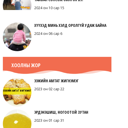
2024 он 10 сар 15
ХҮҮХЭД МИНЬ ХЭЛД ОРОЛГҮЙ УДАЖ БАЙНА
2024 он 06 сар 6
ХООЛНЫ ЖОР
ЭЭЖИЙН АМТАТ ЖИГНЭМЭГ
2023 он 02 сар 22
ЭРДЭНЭШИШ, НОГООТОЙ ЗУТАН
2023 он 01 сар 31