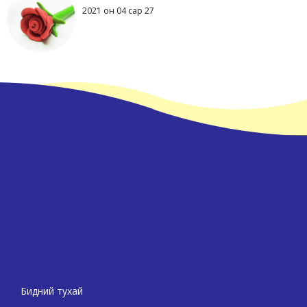
2021 он 04 сар 27
Бидний тухай