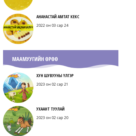
АНАНАСТАЙ АМТАТ КЕКС
2022 он 03 сар 24
МААМУУГИЙН ӨРӨӨ
ХУН ШУВУУНЫ ҮЛГЭР
2023 он 02 сар 21
УХААНТ ТУУЛАЙ
2023 он 02 сар 20