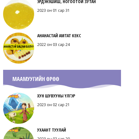
ЭРДЭНЭШИШ, НОГООТОЙ ЗУТАН
2023 он 01 сар 31
АНАНАСТАЙ АМТАТ КЕКС
2022 он 03 сар 24
МААМУУГИЙН ӨРӨӨ
ХУН ШУВУУНЫ ҮЛГЭР
2023 он 02 сар 21
УХААНТ ТУУЛАЙ
2023 он 02 сар 20