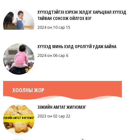
ХҮҮХЭДТЭЙГЭЭ ХЭРХЭН ЭЕЛДЭГ ХАРЬЦВАЛ ХҮҮХЭД
ТАЙВАН СОНСОЖ ОЙЛГОХ ВЭ?
2024 он 10 сар 15
ХҮҮХЭД МИНЬ ХЭЛД ОРОЛГҮЙ УДАЖ БАЙНА
2024 он 06 сар 6
ХООЛНЫ ЖОР
ЭЭЖИЙН АМТАТ ЖИГНЭМЭГ
2023 он 02 сар 22