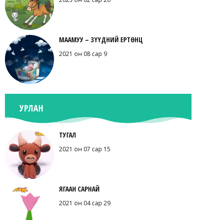
МААМУУ – ЗҮҮДНИЙ ЕРТӨНЦ
2021 он 08 сар 9
УРЛАН
ТУГАЛ
2021 он 07 сар 15
ЯГААН САРНАЙ
2021 он 04 сар 29